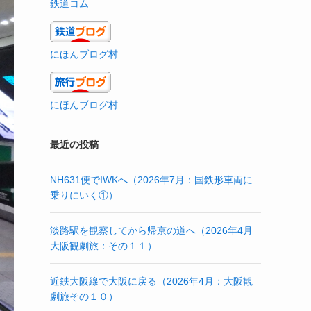
鉄道コム
にほんブログ村
にほんブログ村
最近の投稿
NH631便でIWKへ（2026年7月：国鉄形車両に
乗りにいく①）
淡路駅を観察してから帰京の道へ（2026年4月
大阪観劇旅：その１１）
近鉄大阪線で大阪に戻る（2026年4月：大阪観
劇旅その１０）