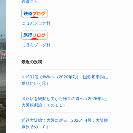
鉄道コム
にほんブログ村
にほんブログ村
最近の投稿
NH631便でIWKへ（2026年7月：国鉄形車両に
乗りにいく①）
淡路駅を観察してから帰京の道へ（2026年4月
大阪観劇旅：その１１）
近鉄大阪線で大阪に戻る（2026年4月：大阪観
劇旅その１０）