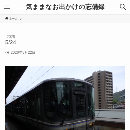
気ままなお出かけの忘備録
ホーム
2026
5/24
2026年5月22日