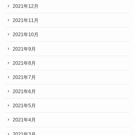
2021年12月
2021年11月
2021年10月
2021年9月
2021年8月
2021年7月
2021年6月
2021年5月
2021年4月
2021年3月