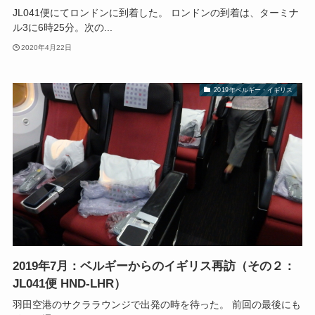
JL041便にてロンドンに到着した。 ロンドンの到着は、ターミナ
ル3に6時25分。次の...
2020年4月22日
2019年ベルギー・イギリス
2019年7月：ベルギーからのイギリス再訪（その２：
JL041便 HND-LHR）
羽田空港のサクララウンジで出発の時を待った。 前回の最後にも