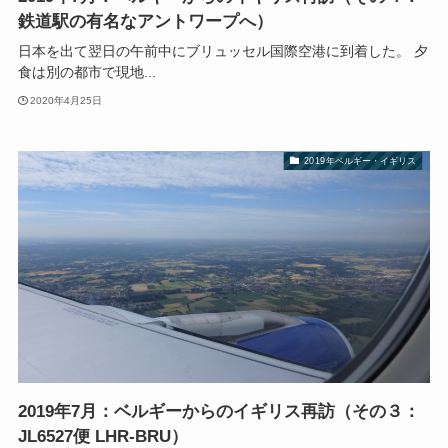
鉄道駅の有名なアントワープへ）
日本を出て翌日の午前中にブリュッセル国際空港に到着した。 夕
食は別の都市で現地...
2020年4月25日
2019年ベルギー・イギリス
2019年7月：ベルギーからのイギリス再訪（その３：
JL6527便 LHR-BRU）