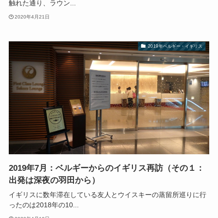
触れた通り、ラウン...
2020年4月21日
2019年ベルギー・イギリス
2019年7月：ベルギーからのイギリス再訪（その１：
出発は深夜の羽田から）
イギリスに数年滞在している友人とウイスキーの蒸留所巡りに行
ったのは2018年の10...