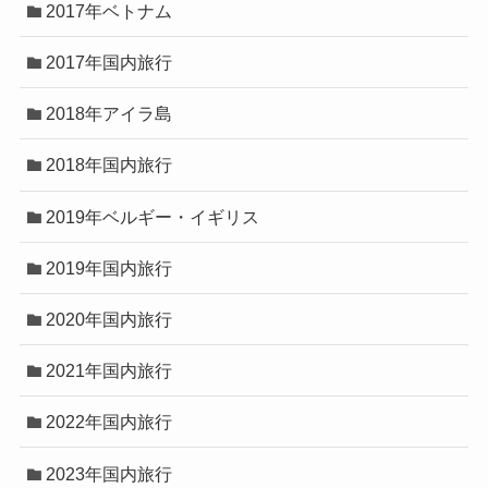
2017年ベトナム
2017年国内旅行
2018年アイラ島
2018年国内旅行
2019年ベルギー・イギリス
2019年国内旅行
2020年国内旅行
2021年国内旅行
2022年国内旅行
2023年国内旅行