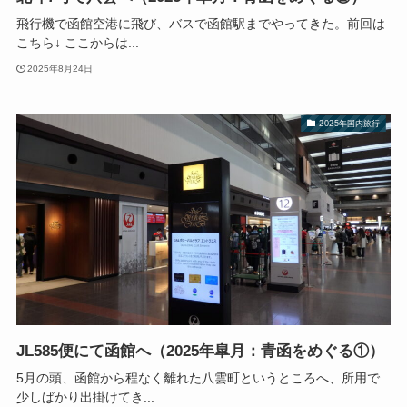
飛行機で函館空港に飛び、バスで函館駅までやってきた。前回は
こちら↓ ここからは...
2025年8月24日
2025年国内旅行
JL585便にて函館へ（2025年皐月：青函をめぐる①）
5月の頭、函館から程なく離れた八雲町というところへ、所用で
少しばかり出掛けてき...