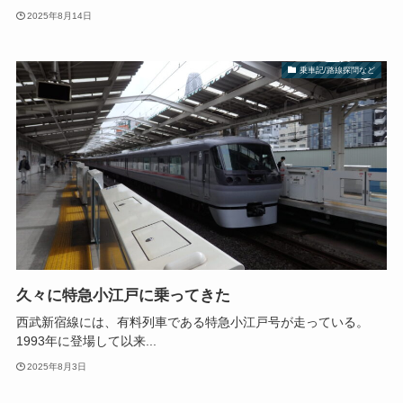
2025年8月14日
乗車記/路線探問など
久々に特急小江戸に乗ってきた
西武新宿線には、有料列車である特急小江戸号が走っている。
1993年に登場して以来...
2025年8月3日