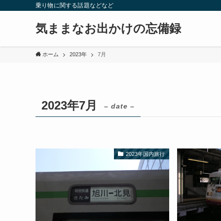
乗り物に関する話題などなど
気ままなお出かけの忘備録
ホーム
2023年
7月
2023年7月
– date –
2023年国内旅行