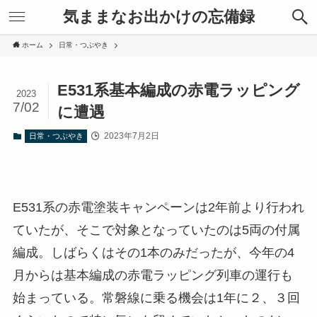
気ままなお出かけの忘備録
ホーム
日常・つぶやき
E531系基本編成の赤電ラッピング
2023
7/02
に遭遇
2023年7月2日
日常・つぶやき
E531系の赤電塗装キャンペーンは2年前より行われ
ていたが、そこで対象となっていたのは5両の付属
編成。しばらくはその1本のみだったが、今年の4
月からは基本編成の赤電ラッピング列車の運行も
始まっている。常磐線に乗る機会は1年に２、３回