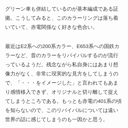
グリーン車も併結しているのが基本編成である証
拠。こうしてみると、このカラーリングは落ち着
いていて、赤電関係なく好きな色合い。
最近はE2系への200系カラー、E653系への国鉄カ
ラーなど、昔のカラーをリバイバルするのが流行
っているようだ。残念ながら私自身にはあまり想
像力がなく、非常に現実的な見方をしてしまうの
で、「・・・をイメージした」と言われてもあま
り感情移入できず、オリジナルと切り離して捉え
てしまうところである。もっとも赤電の401系の頃
を知らないので、このリバイバルについては遠い
世界の話に感じてしまうのも一因かと思う。