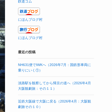
鉄道コム
にほんブログ村
にほんブログ村
最近の投稿
NH631便でIWKへ（2026年7月：国鉄形車両に
乗りにいく①）
淡路駅を観察してから帰京の道へ（2026年4月
大阪観劇旅：その１１）
近鉄大阪線で大阪に戻る（2026年4月：大阪観
劇旅その１０）