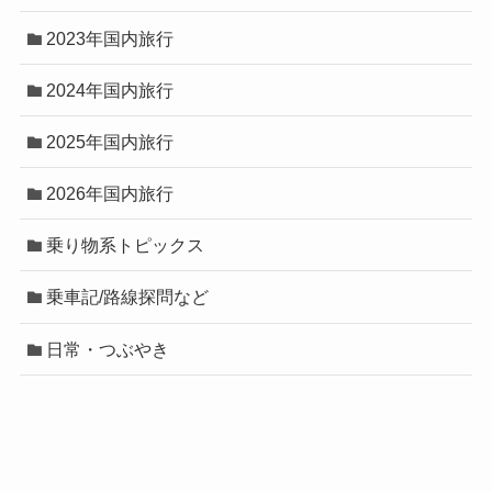
2023年国内旅行
2024年国内旅行
2025年国内旅行
2026年国内旅行
乗り物系トピックス
乗車記/路線探問など
日常・つぶやき