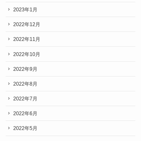
2023年1月
2022年12月
2022年11月
2022年10月
2022年9月
2022年8月
2022年7月
2022年6月
2022年5月