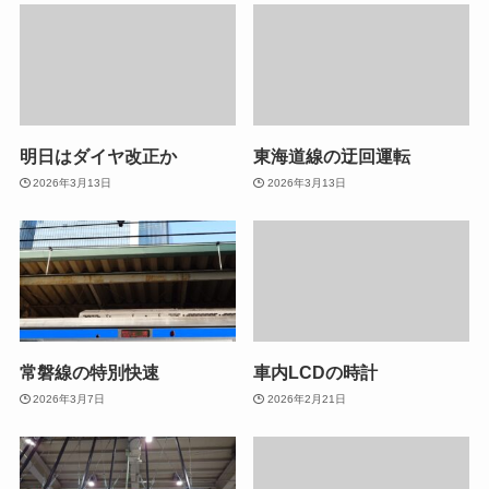
明日はダイヤ改正か
東海道線の迂回運転
2026年3月13日
2026年3月13日
常磐線の特別快速
車内LCDの時計
2026年3月7日
2026年2月21日