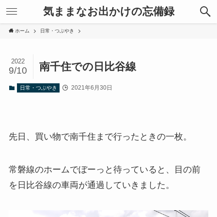
気ままなお出かけの忘備録
ホーム
日常・つぶやき
2022
南千住での日比谷線
9/10
2021年6月30日
日常・つぶやき
先日、買い物で南千住まで行ったときの一枚。
常磐線のホームでぼーっと待っていると、目の前
を日比谷線の車両が通過していきました。