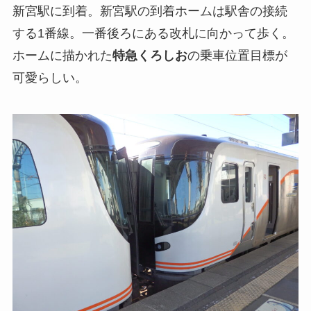
新宮駅に到着。新宮駅の到着ホームは駅舎の接続
する1番線。一番後ろにある改札に向かって歩く。
ホームに描かれた
特急くろしお
の乗車位置目標が
可愛らしい。