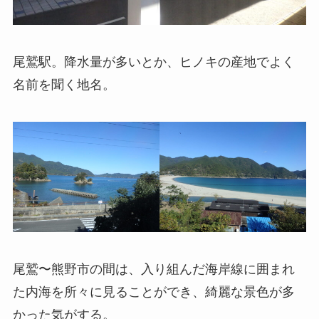
尾鷲駅。降水量が多いとか、ヒノキの産地でよく
名前を聞く地名。
尾鷲〜熊野市の間は、入り組んだ海岸線に囲まれ
た内海を所々に見ることができ、綺麗な景色が多
かった気がする。