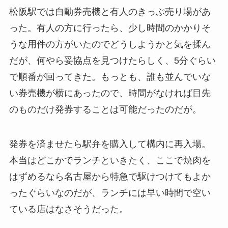
松阪駅では自動券売機と有人のきっぷ売り場があ
った。有人の方に行ったら、少し時間のかかりそ
うな用件の方がいたのでどうしようかと気を揉ん
だが、何やら妥協点を見つけたらしく、5分ぐらい
で順番が回ってきた。もっとも、誰も並んでいな
い券売機が横にあったので、時間がなければ目先
のものだけ発券することは可能だったのだが。
発券を済ませたら駅弁を購入して構内に再入場。
本当はどこかでランチといきたく、ここで焼肉を
はずめるなら名古屋から特急で駆けつけてもよか
ったぐらいなのだが、ランチには早い時間で空い
ている店はなさそうだった。