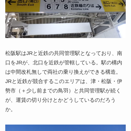
松阪駅はJRと近鉄の共同管理駅となっており、南
口をJRが、北口を近鉄が管轄している。駅の構内
は中間改札無しで両社の乗り換えができる構造。
JRと近鉄が競合するこのエリアは、津・松阪・伊
勢市（＋少し前までの鳥羽）と共同管理駅が続く
が、運賃の切り分けとかどうしているのだろう
か。