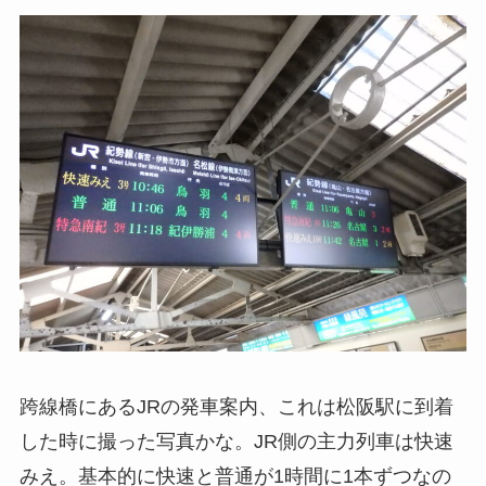
跨線橋にあるJRの発車案内、これは松阪駅に到着
した時に撮った写真かな。JR側の主力列車は快速
みえ。基本的に快速と普通が1時間に1本ずつなの