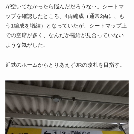
が空いてなかったら悩んだだろうな‥。シートマ
ップを確認したところ、4両編成（通常2両に、も
う1編成を増結）となっていたが、シートマップ上
での空席が多く、なんだか需給が見合っていない
ような気がした。
近鉄のホームからとりあえずJRの改札を目指す。