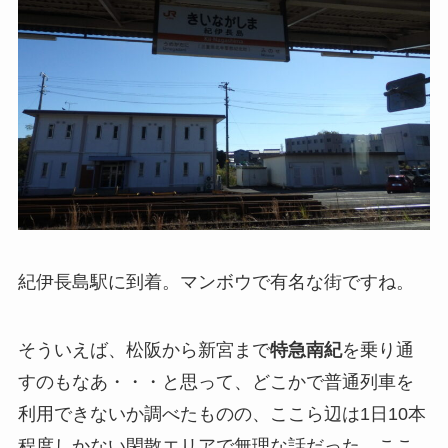
紀伊長島駅に到着。マンボウで有名な街ですね。
そういえば、松阪から新宮まで
特急南紀
を乗り通
すのもなあ・・・と思って、どこかで普通列車を
利用できないか調べたものの、ここら辺は1日10本
程度しかない閑散エリアで無理な話だった。ここ