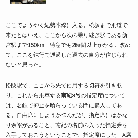
ここでようやく紀勢本線に入る。松坂まで別道で
来たとはいえ、ここから次の乗り継ぎ駅である新
宮駅まで150km、特急でも2時間以上かかる。改め
て、ここを鈍行で通過した過去の自分が信じられ
ないと思った。
松阪駅で、ここから先で使用する切符を引き取
り。これから乗車する
南紀3号
の指定席について
は、名鉄で抑止を喰らっている間に購入してあ
る。自由席にしようか悩んだが、指定席にはかな
り余裕があること、南紀の名前の入った指定券を
入手しておこうということで、指定席にした。A席