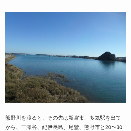
熊野川を渡ると、その先は新宮市。多気駅を出て
から、三瀬谷、紀伊長島、尾鷲、熊野市と20〜30