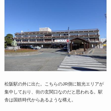
松阪駅の外に出た。こちらのJR側に観光エリアが
集中しており、街の玄関口なのだと思われる。駅
舎は国鉄時代からあるような構え。