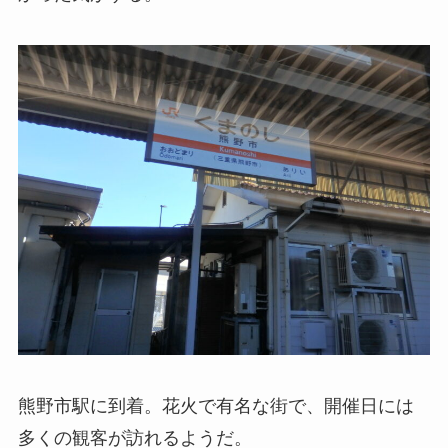
熊野市駅に到着。花火で有名な街で、開催日には
多くの観客が訪れるようだ。