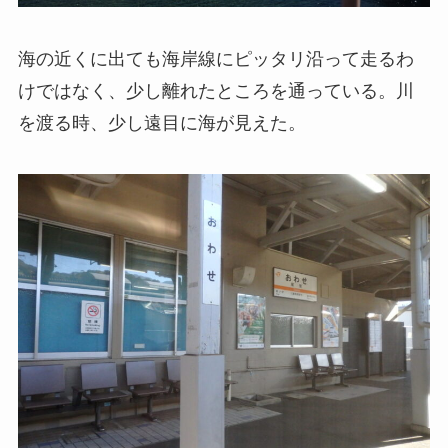
海の近くに出ても海岸線にピッタリ沿って走るわ
けではなく、少し離れたところを通っている。川
を渡る時、少し遠目に海が見えた。