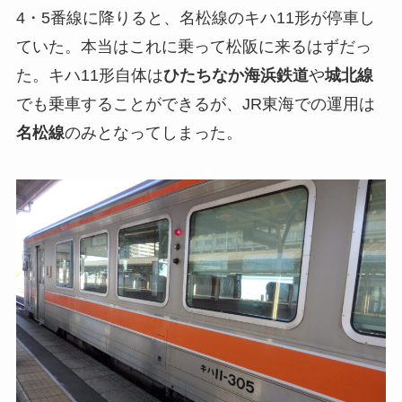
4・5番線に降りると、名松線のキハ11形が停車し
ていた。本当はこれに乗って松阪に来るはずだっ
た。キハ11形自体は
ひたちなか海浜鉄道
や
城北線
でも乗車することができるが、JR東海での運用は
名松線
のみとなってしまった。