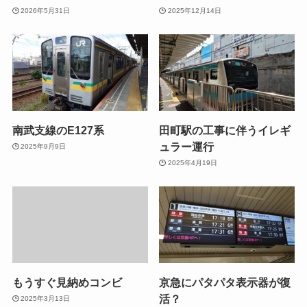
2026年5月31日
2025年12月14日
南武支線のE127系
田町駅の工事に伴うイレギ
ュラー運行
2025年9月9日
2025年4月19日
もうすぐ見納めコンビ
京急にパタパタ表示器が復
活？
2025年3月13日