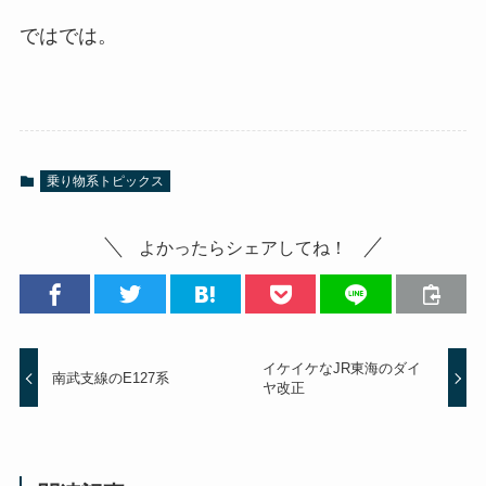
ではでは。
乗り物系トピックス
よかったらシェアしてね！
イケイケなJR東海のダイ
南武支線のE127系
ヤ改正