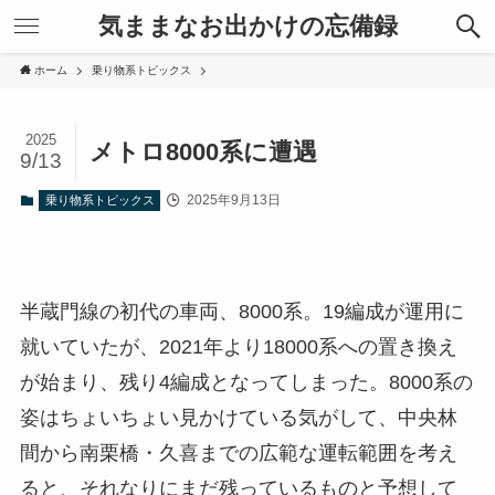
気ままなお出かけの忘備録
ホーム
乗り物系トピックス
2025
メトロ8000系に遭遇
9/13
2025年9月13日
乗り物系トピックス
半蔵門線の初代の車両、8000系。19編成が運用に
就いていたが、2021年より18000系への置き換え
が始まり、残り4編成となってしまった。8000系の
姿はちょいちょい見かけている気がして、中央林
間から南栗橋・久喜までの広範な運転範囲を考え
ると、それなりにまだ残っているものと予想して