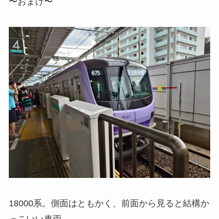
〜おまけ〜
18000系。側面はともかく、前面から見ると結構か