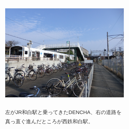
左がJR和白駅と乗ってきたDENCHA、右の道路を
真っ直ぐ進んだところが西鉄和白駅。