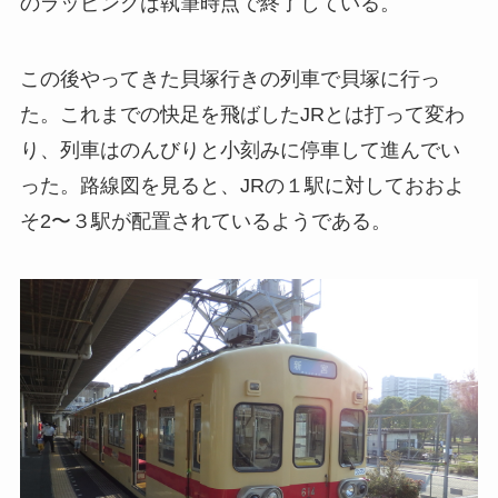
のラッピングは執筆時点で終了している。
この後やってきた貝塚行きの列車で貝塚に行っ
た。これまでの快足を飛ばしたJRとは打って変わ
り、列車はのんびりと小刻みに停車して進んでい
った。路線図を見ると、JRの１駅に対しておおよ
そ2〜３駅が配置されているようである。