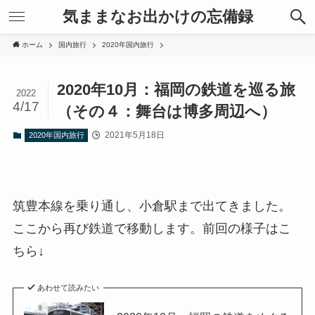
気ままなお出かけの忘備録
ホーム
国内旅行
2020年国内旅行
2020年10月：福岡の鉄道を巡る旅
2022
4/17
（その４：舞台は博多周辺へ）
2021年5月18日
2020年国内旅行
筑豊本線を乗り通し、小倉駅まで出てきました。
ここから再び鉄道で移動します。前回の様子はこ
ちら↓
あわせて読みたい