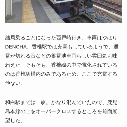
結局乗ることになった西戸崎行き。車両はやはり
DENCHA。香椎駅では充電もしているようで、通
電が切れる音などの蓄電池車両らしい雰囲気も味
わえた。そもそも、香椎線の中で電化されている
のは香椎駅構内のみであるため、ここで充電する
他ない。
和白駅までは一駅。かなり混んでいたので、鹿児
島本線の上をオーバークロスするところを前面展
望した。