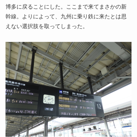
博多に戻ることにした。ここまで来てまさかの新
幹線。よりによって、九州に乗り鉄に来たとは思
えない選択肢を取ってしまった。