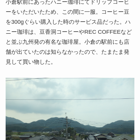
小倉駅前にあったハニー珈琲にてドリップコーヒ
ーをいただいたため、この間に一服。コーヒー豆
を300gぐらい購入した時のサービス品だった。ハ
ニー珈琲は、豆香洞コーヒーやREC COFFEEなど
と並ぶ九州発の有名な珈琲屋。小倉の駅前にも店
舗が出ていたのは知らなかったので、たまたま発
見して買い物した。