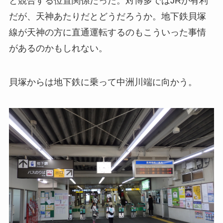
と競合する位置関係だった。対博多ではJRが有利
だが、天神あたりだとどうだろうか。地下鉄貝塚
線が天神の方に直通運転するのもこういった事情
があるのかもしれない。
貝塚からは地下鉄に乗って中洲川端に向かう。