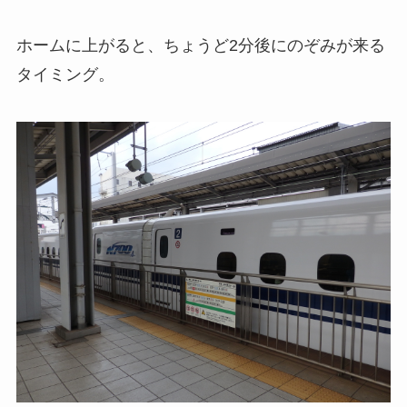
ホームに上がると、ちょうど2分後にのぞみが来る
タイミング。