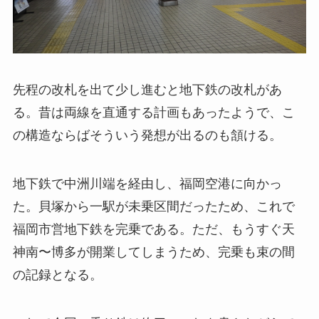
先程の改札を出て少し進むと地下鉄の改札があ
る。昔は両線を直通する計画もあったようで、こ
の構造ならばそういう発想が出るのも頷ける。
地下鉄で中洲川端を経由し、福岡空港に向かっ
た。貝塚から一駅が未乗区間だったため、これで
福岡市営地下鉄を完乗である。ただ、もうすぐ天
神南〜博多が開業してしまうため、完乗も束の間
の記録となる。