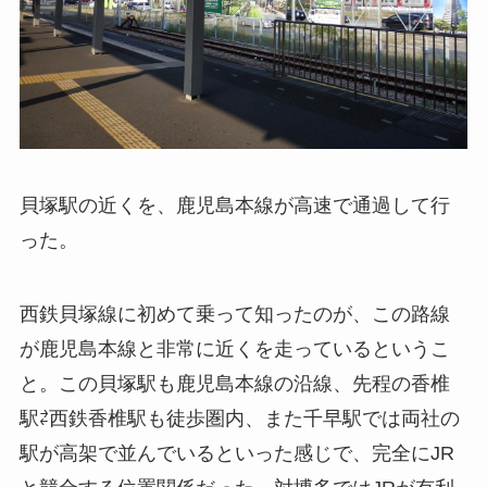
貝塚駅の近くを、鹿児島本線が高速で通過して行
った。
西鉄貝塚線に初めて乗って知ったのが、この路線
が鹿児島本線と非常に近くを走っているというこ
と。この貝塚駅も鹿児島本線の沿線、先程の香椎
駅⇄西鉄香椎駅も徒歩圏内、また千早駅では両社の
駅が高架で並んでいるといった感じで、完全にJR