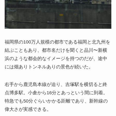
福岡県の100万人規模の都市である福岡と北九州を
結ぶこともあり、都市名だけを聞くと品川〜新横
浜のような都会的なイメージを持つのだが、途中
には畑ありトンネルありの景色が続いた。
右手から鹿児島本線が迫り、吉塚駅を横切ると終
点博多駅。小倉から16分とあっという間に到着。
特急でも50分ぐらいかかる距離であり、新幹線の
偉大さが実感できる。