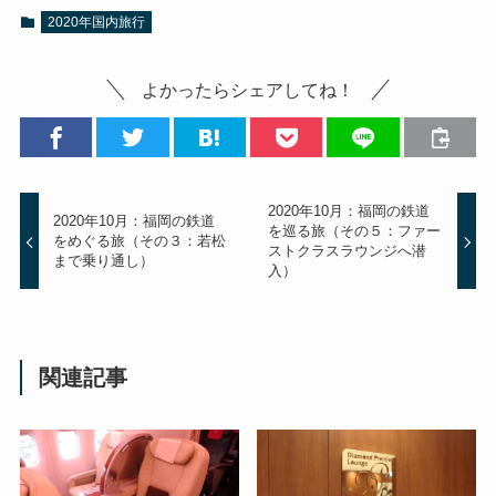
2020年国内旅行
よかったらシェアしてね！
2020年10月：福岡の鉄道
2020年10月：福岡の鉄道
を巡る旅（その５：ファー
をめぐる旅（その３：若松
ストクラスラウンジへ潜
まで乗り通し）
入）
関連記事