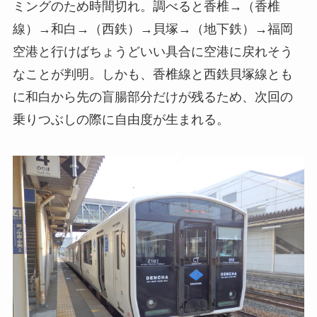
ミングのため時間切れ。調べると香椎→（香椎
線）→和白→（西鉄）→貝塚→（地下鉄）→福岡
空港と行けばちょうどいい具合に空港に戻れそう
なことが判明。しかも、香椎線と西鉄貝塚線とも
に和白から先の盲腸部分だけが残るため、次回の
乗りつぶしの際に自由度が生まれる。