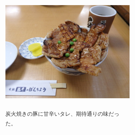
炭火焼きの豚に甘辛いタレ、期待通りの味だっ
た。