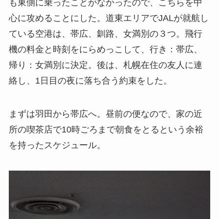
も東側に乗ったことがなかったので、こちらを中
心に攻めることにした。道東エリアでJALが就航し
ている空港は、帯広、釧路、女満別の３つ。飛行
機の料金と時刻をにらめっこして、行き：帯広、
帰り：女満別に決定。後は、札幌在住の友人に連
絡し、1日目の夜に落ち合う約束をした。
まずは羽田から帯広へ。昼前の便なので、家の近
所の喫茶店で10時ごろまで朝食をとるという余裕
を持ったスケジュール。