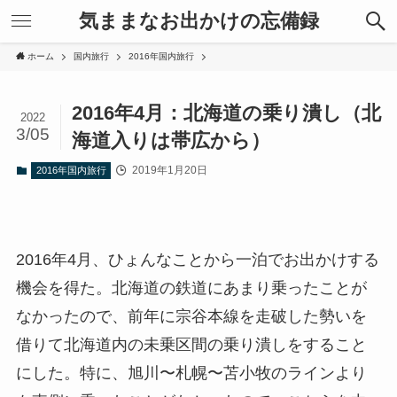
気ままなお出かけの忘備録
ホーム
国内旅行
2016年国内旅行
2016年4月：北海道の乗り潰し（北
2022
3/05
海道入りは帯広から）
2019年1月20日
2016年国内旅行
2016年4月、ひょんなことから一泊でお出かけする
機会を得た。北海道の鉄道にあまり乗ったことが
なかったので、前年に宗谷本線を走破した勢いを
借りて北海道内の未乗区間の乗り潰しをすること
にした。特に、旭川〜札幌〜苫小牧のラインより