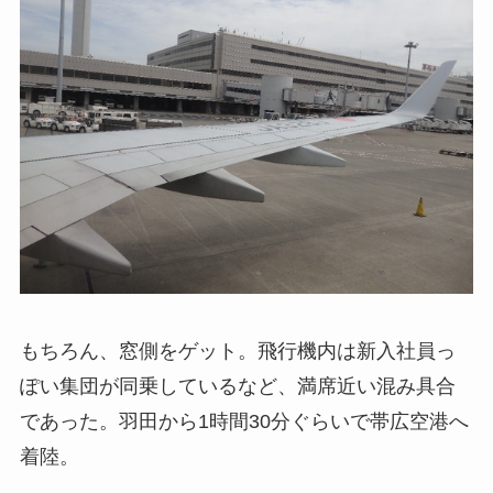
もちろん、窓側をゲット。飛行機内は新入社員っ
ぽい集団が同乗しているなど、満席近い混み具合
であった。羽田から1時間30分ぐらいで帯広空港へ
着陸。