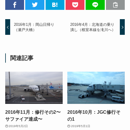
2016年1月：岡山日帰り
2016年4月：北海道の乗り
（瀬戸大橋）
潰し（根室本線を滝川へ）
関連記事
2016年11月：修行その2〜
2016年10月：JGC修行そ
サファイア達成〜
の1
2019年5月2日
2019年5月1日