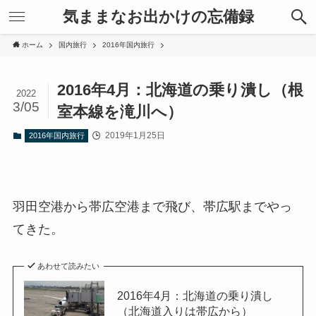
気ままなお出かけの忘備録
ホーム
国内旅行
2016年国内旅行
2016年4月：北海道の乗り潰し（根
2022
3/05
室本線を滝川へ）
2019年1月25日
2016年国内旅行
羽田空港から帯広空港まで飛び、帯広駅までやっ
てきた。
あわせて読みたい
2016年4月：北海道の乗り潰し
（北海道入りは帯広から）