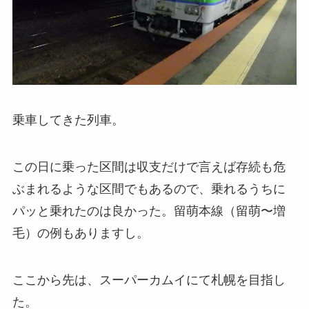
乗車してきた列車。
この日に乗った区間は収支だけで言えば存続も危
ぶまれるような区間でもあるので、乗れるうちに
パッと乗れたのは良かった。留萌本線（留萌〜増
毛）の例もありますし。
ここから先は、スーパーカムイにて札幌を目指し
た。