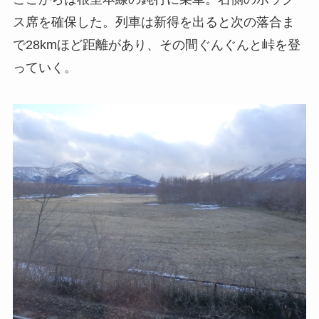
ス席を確保した。列車は新得を出ると次の落合ま
で28kmほど距離があり、その間ぐんぐんと峠を登
っていく。