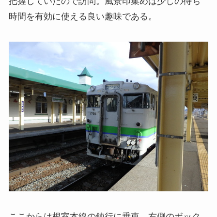
把握していたので訪問。風景印集めは少しの待ち
時間を有効に使える良い趣味である。
ここからは根室本線の鈍行に乗車。右側のボック