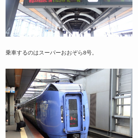
乗車するのはスーパーおおぞら8号。