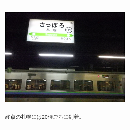
終点の札幌には20時ごろに到着。