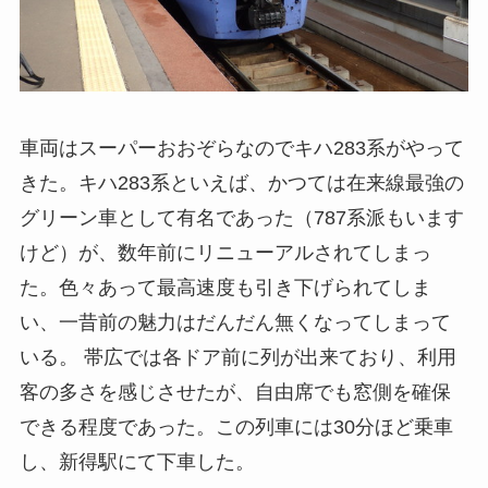
車両はスーパーおおぞらなのでキハ283系がやって
きた。キハ283系といえば、かつては在来線最強の
グリーン車として有名であった（787系派もいます
けど）が、数年前にリニューアルされてしまっ
た。色々あって最高速度も引き下げられてしま
い、一昔前の魅力はだんだん無くなってしまって
いる。 帯広では各ドア前に列が出来ており、利用
客の多さを感じさせたが、自由席でも窓側を確保
できる程度であった。この列車には30分ほど乗車
し、新得駅にて下車した。