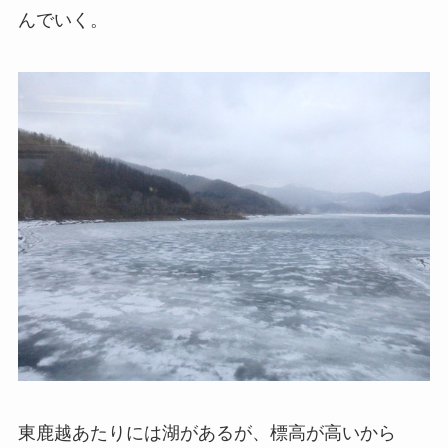
んでいく。
東鹿越あたりには湖があるが、標高が高いから