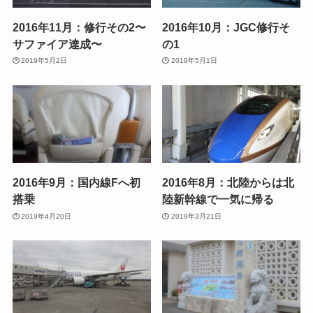
2016年11月：修行その2〜
2016年10月：JGC修行そ
サファイア達成〜
の1
2019年5月2日
2019年5月1日
2016年9月：国内線Fへ初
2016年8月：北陸からは北
搭乗
陸新幹線で一気に帰る
2019年4月20日
2019年3月21日