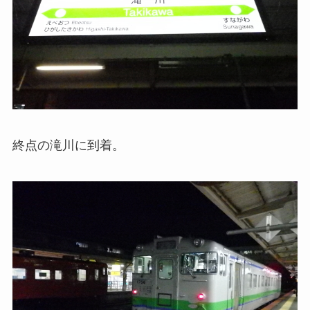
終点の滝川に到着。