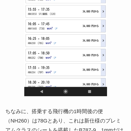
ちなみに、搭乗する飛行機の1時間後の便
（NH260）は78Gとあり、これは新仕様のプレミ
アムクラスのシートを搭載したB787-9。1mmだけ