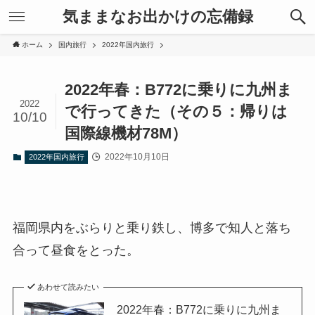
気ままなお出かけの忘備録
ホーム
国内旅行
2022年国内旅行
2022年春：B772に乗りに九州ま
2022
で行ってきた（その５：帰りは
10/10
国際線機材78M）
2022年10月10日
2022年国内旅行
福岡県内をぶらりと乗り鉄し、博多で知人と落ち
合って昼食をとった。
あわせて読みたい
2022年春：B772に乗りに九州ま