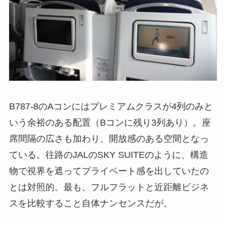
B787-8のAコンにはプレミアムクラスが4列のみと
いう余裕のある配置（Bコンに残り3列あり）。座
席間隔の広さも加わり、開放感のある空間となっ
ている。往路のJALのSKY SUITEのように、構造
物で視界を遮ってプライベート感を出していたの
とは対照的。最も、フルフラットと近距離ビジネ
スを比較すること自体ナンセンスだが。