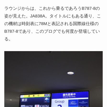
ラウンジからは、これから乗るであろうB787-8の
姿が見えた。JA838A。タイトルにもある通り、こ
の機材は時刻表に78Mと表記される国際線仕様の
B787-8であり、このブログでも何度か登場してい
る。